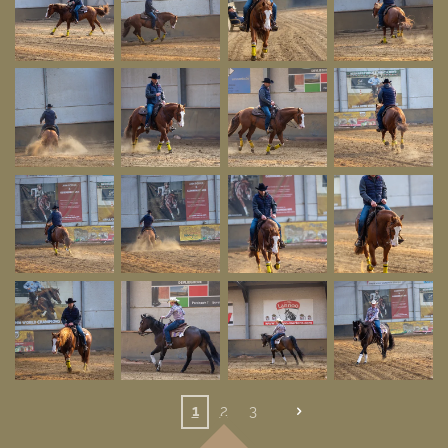
1
2
3